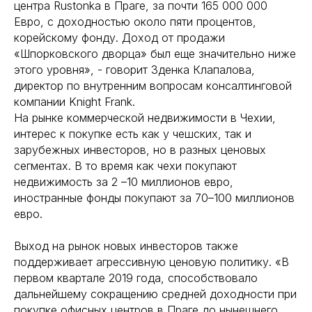
центра Rustonka в Праге, за почти 165 000 000
Евро, с доходностью около пяти процентов,
корейскому фонду. Доход от продажи
«Шпорковского дворца» был еще значительно ниже
этого уровня», - говорит Зденка Клапалова,
директор по внутренним вопросам консалтинговой
компании Knight Frank.
На рынке коммерческой недвижимости в Чехии,
интерес к покупке есть как у чешских, так и
зарубежных инвесторов, но в разных ценовых
сегментах. В то время как чехи покупают
недвижимость за 2 –10 миллионов евро,
иностранные фонды покупают за 70–100 миллионов
евро.
Выход на рынок новых инвесторов также
поддерживает агрессивную ценовую политику. «В
первом квартале 2019 года, способствовало
дальнейшему сокращению средней доходности при
покупке офисных центров в Праге до нынешнего